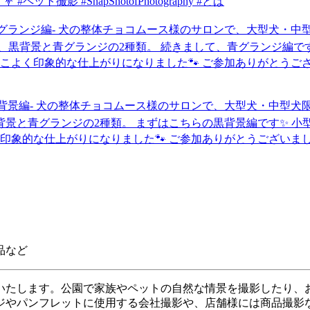
品
など
いたします。公園で家族やペットの自然な情景を撮影したり、
ジやパンフレットに使用する会社撮影や、店舗様には商品撮影