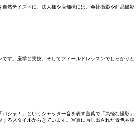
を自然テイストに。法人様や店舗様には、会社撮影や商品撮影
ンです。座学と実技、そしてフィールドレッスンでしっかりと
apとは、「パシャ！」というシャッター音を表す言葉で「気軽な撮影」
情景を撮影するスタイルからきています。写真に写し出された景色や場