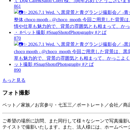
86
1
87
0
89
0
もっと見る
フォト撮影
ペット／家族／お宮参り・七五三／ポートレート／会社／商
ご希望の場所に訪問、また同行して様々なシーンで写真撮影
テイストで撮影いたします。また、法人様には、ホームペー