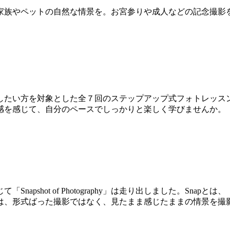
家族やペットの自然な情景を。お宮参りや成人などの記念撮影
したい方を対象とした全７回のステップアップ式フォトレッス
感を感じて、自分のペースでしっかりと楽しく学びませんか。
apshot of Photography」は走り出しました。Sn
tography」は、形式ばった撮影ではなく、見たまま感じたままの
。