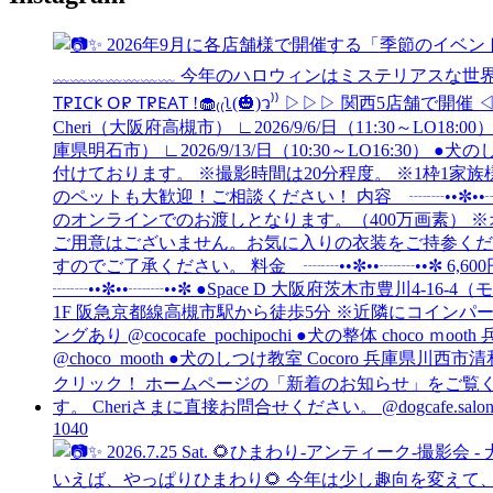
104
0