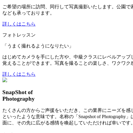
ご希望の場所に訪問、同行して写真撮影いたします。公園で
なども承っております。
詳しくはこちら
フォトレッスン
「うまく撮れるようになりたい」
はじめてカメラを手にした方や、中級クラスにレベルアップ
覚えることができます。写真を撮ることの楽しさ、ワクワク
詳しくはこちら
SnapShot of
Photography
たくさんの方からご声援をいただき、この業界にニーズを感じて「Sn
といったような意味です。名称の「Snapshot of Pho
面に、その先に広がる感情を喚起していただければ幸いです