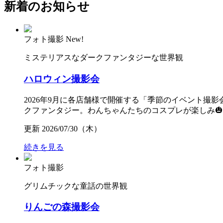
新着のお知らせ
フォト撮影
New!
ミステリアスなダークファンタジーな世界観
ハロウィン撮影会
2026年9月に各店舗様で開催する「季節のイベント撮
クファンタジー。わんちゃんたちのコスプレが楽しみ🎃▷▷▷ 関
更新 2026/07/30（木）
続きを見る
フォト撮影
グリムチックな童話の世界観
りんごの森撮影会