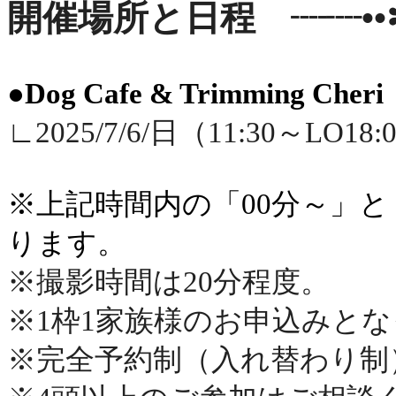
開催場所と日程 ┈┈••✼
●Dog Cafe & Trimming 
∟2025/7/6/日（11:30～LO18:
※上記時間内の「00分～」と
ります。
※撮影時間は20分程度。
※1枠1家族様のお申込みと
※完全予約制（入れ替わり制