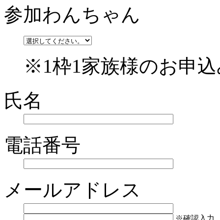
参加わんちゃん
※1枠1家族様のお申
氏名
電話番号
メールアドレス
※確認入力